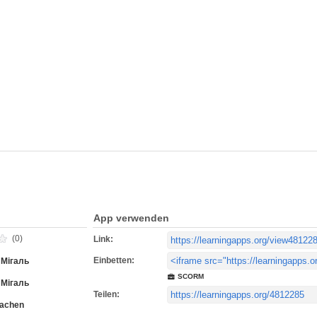
App verwenden
(0)
Link:
Einbetten:
 Мігаль
SCORM
 Мігаль
Teilen:
rachen