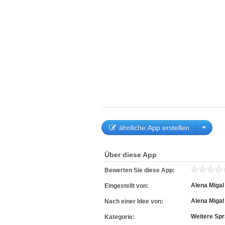
ähnliche App erstellen
Über diese App
Bewerten Sie diese App:
Alena Migal
Eingestellt von:
Alena Migal
Nach einer Idee von:
Weitere Sp
Kategorie: