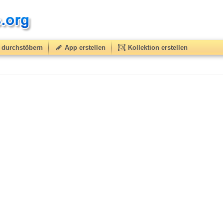
durchstöbern
App erstellen
Kollektion erstellen