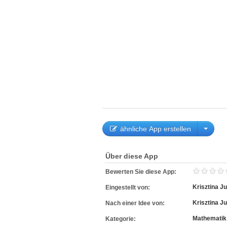
ähnliche App erstellen
Über diese App
Bewerten Sie diese App:
Krisztina J
Eingestellt von:
Krisztina J
Nach einer Idee von:
Mathematik
Kategorie: