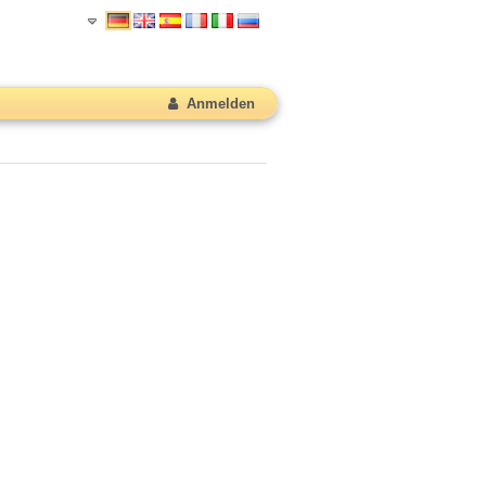
Anmelden