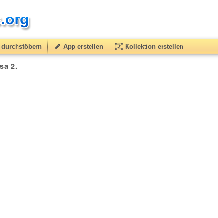
durchstöbern
App erstellen
Kollektion erstellen
sa 2.