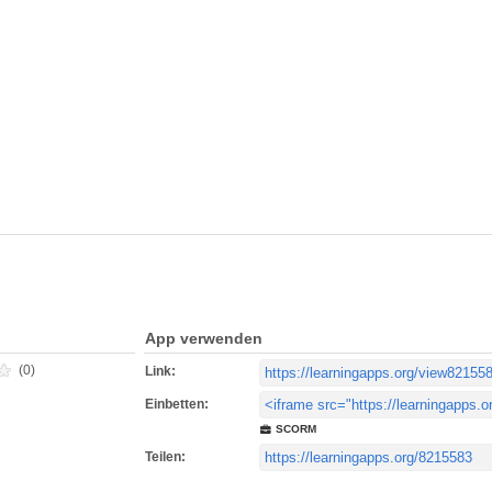
App verwenden
(0)
Link:
Einbetten:
SCORM
Teilen: