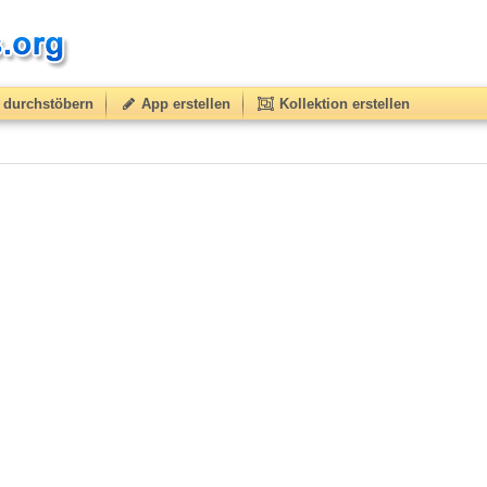
durchstöbern
App erstellen
Kollektion erstellen