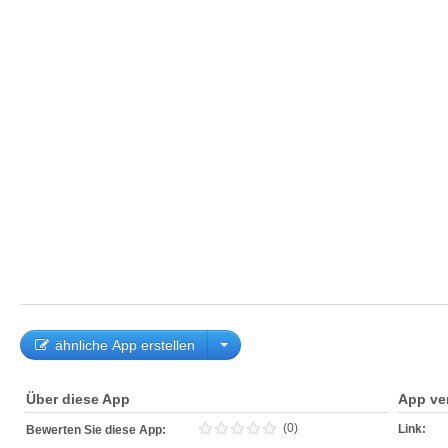
ähnliche App erstellen
Über diese App
App ve
(0)
Link:
Bewerten Sie diese App: